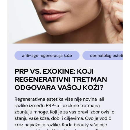
anti-age regeneracija kože
dermatolog estetika 
PRP VS. EXOKINE: KOJI
REGENERATIVNI TRETMAN
ODGOVARA VAŠOJ KOŽI?
Regenerativna estetika više nije novina ali
razlike između PRP-a i exokine tretmana
zbunjuju mnoge. Koji je za vas pravi izbor ovisi o
stanju vaše kože, dobi i ciljevima. Ovo je vodič
kroz najvažnije razlike. Kada beauty više nije