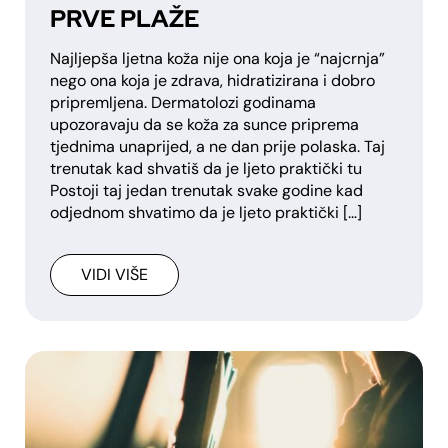
PRVE PLAŽE
Najljepša ljetna koža nije ona koja je “najcrnja”
nego ona koja je zdrava, hidratizirana i dobro
pripremljena. Dermatolozi godinama
upozoravaju da se koža za sunce priprema
tjednima unaprijed, a ne dan prije polaska. Taj
trenutak kad shvatiš da je ljeto praktički tu
Postoji taj jedan trenutak svake godine kad
odjednom shvatimo da je ljeto praktički […]
VIDI VIŠE