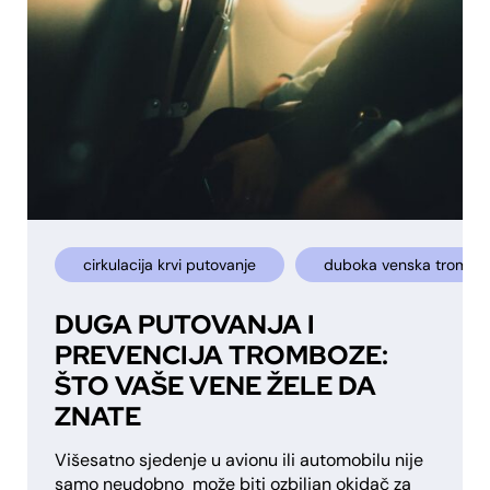
cirkulacija krvi putovanje
duboka venska trombo
DUGA PUTOVANJA I
PREVENCIJA TROMBOZE:
ŠTO VAŠE VENE ŽELE DA
ZNATE
Višesatno sjedenje u avionu ili automobilu nije
samo neudobno može biti ozbiljan okidač za