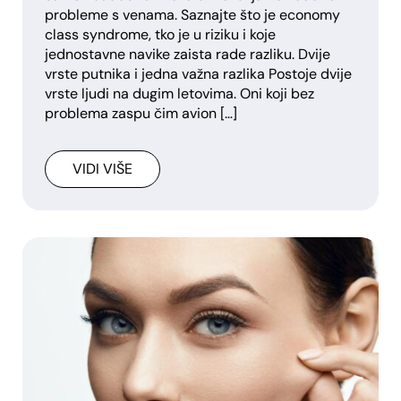
probleme s venama. Saznajte što je economy
class syndrome, tko je u riziku i koje
jednostavne navike zaista rade razliku. Dvije
vrste putnika i jedna važna razlika Postoje dvije
vrste ljudi na dugim letovima. Oni koji bez
problema zaspu čim avion […]
VIDI VIŠE