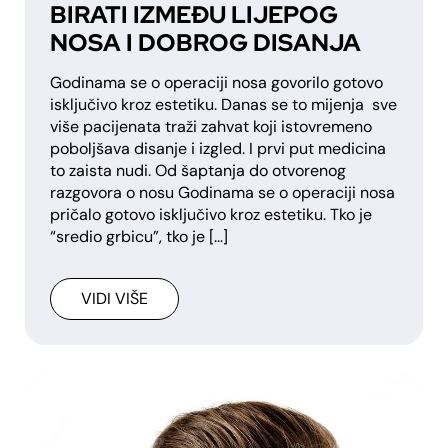
BIRATI IZMEĐU LIJEPOG
NOSA I DOBROG DISANJA
Godinama se o operaciji nosa govorilo gotovo
isključivo kroz estetiku. Danas se to mijenja sve
više pacijenata traži zahvat koji istovremeno
poboljšava disanje i izgled. I prvi put medicina
to zaista nudi. Od šaptanja do otvorenog
razgovora o nosu Godinama se o operaciji nosa
pričalo gotovo isključivo kroz estetiku. Tko je
“sredio grbicu”, tko je […]
VIDI VIŠE