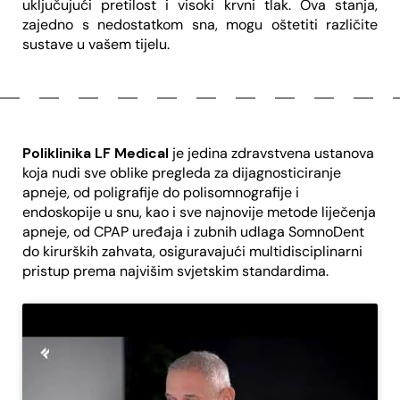
uključujući pretilost i visoki krvni tlak. Ova stanja,
zajedno s nedostatkom sna, mogu oštetiti različite
sustave u vašem tijelu.
Poliklinika LF Medical
je jedina zdravstvena ustanova
koja nudi sve oblike pregleda za dijagnosticiranje
apneje, od poligrafije do polisomnografije i
endoskopije u snu, kao i sve najnovije metode liječenja
apneje, od CPAP uređaja i zubnih udlaga SomnoDent
do kirurških zahvata, osiguravajući multidisciplinarni
pristup prema najvišim svjetskim standardima.