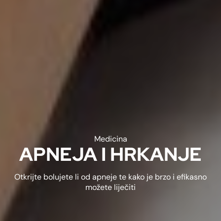
Medicina
APNEJA I HRKANJE
Otkrijte bolujete li od apneje te kako je brzo i efikasno
možete liječiti