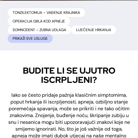
TONZILEKTOMIJA – VAĐENJE KRAJNIKA
OPERACIJA GRLA KOD APNEJE
SOMNODENT – ZUBNA UDLAGA
LIJEČENJE HRKANJA
PRIKAŽI
BUDITE LI SE UJUTRO
ISCRPLJENI?
Iako se često pridaje pažnja klasičnim simptomima,
poput hrkanja ili iscrpljenosti, apneja, ozbiljno stanje
poremećaja spavanja, može se prikriti i ne tako očitim
znakovima. Znojenje, buđenje noću, škripanje zubiju u
snu i nesanica mogu biti upozoravajući znakovi koje ne
smijemo ignorirati. No, što je još važnije od toga,
apneja može imati dubok utjecaj na naše mentalno