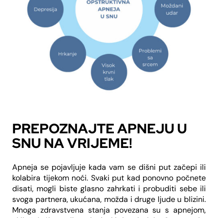
PREPOZNAJTE APNEJU U
SNU NA VRIJEME!
Apneja se pojavljuje kada vam se dišni put začepi ili
kolabira tijekom noći. Svaki put kad ponovno počnete
disati, mogli biste glasno zahrkati i probuditi sebe ili
svoga partnera, ukućana, možda i druge ljude u blizini.
Mnoga zdravstvena stanja povezana su s apnejom,