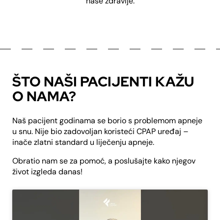
naše zdravlje.
ŠTO NAŠI PACIJENTI KAŽU
O NAMA?
Naš pacijent godinama se borio s problemom apneje
u snu. Nije bio zadovoljan koristeći CPAP uređaj –
inače zlatni standard u liječenju apneje.
Obratio nam se za pomoć, a poslušajte kako njegov
život izgleda danas!