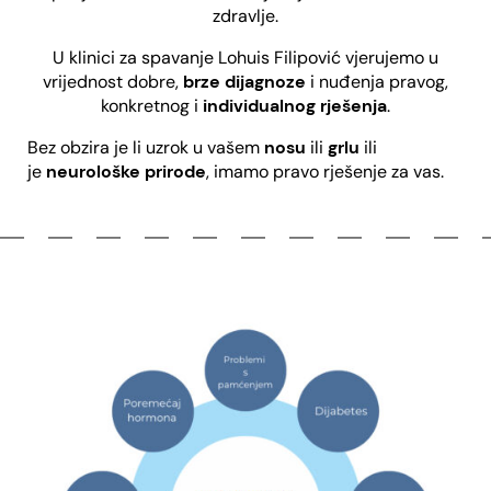
zdravlje.
U klinici za spavanje Lohuis Filipović vjerujemo u
vrijednost dobre,
brze dijagnoze
i nuđenja pravog,
konkretnog i
individualnog rješenja
.
Bez obzira je li uzrok u vašem
nosu
ili
grlu
ili
je
neurološke prirode
, imamo pravo rješenje za vas.