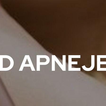
D APNEJ