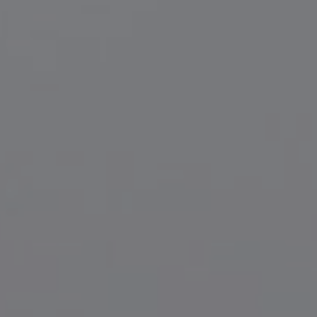
LF MAKEOVER
IZ MEDIJA
ESTETIKA
KIRURGIJA NOSA
KIRURGIJA TIJELA
INMODE – RADIOFREKVENCIJSKI ZAHVAT