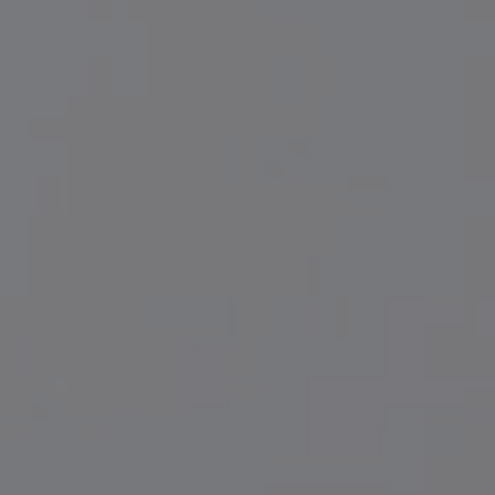
KIRURGIJA LICA
KIRURGIJA GRUDI
I
LASER CENTAR