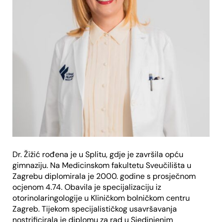
Dr. Žižić rođena je u Splitu, gdje je završila opću
gimnaziju. Na Medicinskom fakultetu Sveučilišta u
Zagrebu diplomirala je 2000. godine s prosječnom
ocjenom 4.74. Obavila je specijalizaciju iz
otorinolaringologije u Kliničkom bolničkom centru
Zagreb. Tijekom specijalističkog usavršavanja
nostrificirala je diplomu za rad u Sjedinjenim