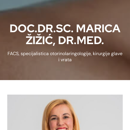
DOC.DR.SC. MARICA
ŽIŽIĆ, DR.MED.
FACS, specijalistica otorinolaringologije, kirurgije glave
i vrata