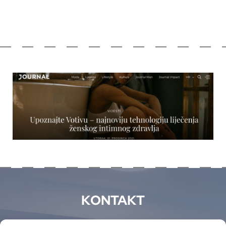
KONTAKT
Imate li pitanja ili želite zakazati konzultaciju?