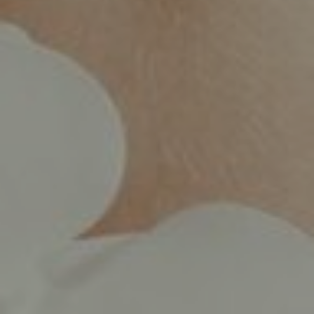
MIGRENA
INKONTINENCIJA
ORL –
ORL – GLAS
ŠTITNJAČA
PROKTOLOGIJA
VENE
UROLOGIJA
GINEKOLOGIJA
ŠAKA
DERMATOLOGIJA
DRUŠTVENE
PRETRAŽIVANJE
MREŽE
r
t
i
i
f
y
l