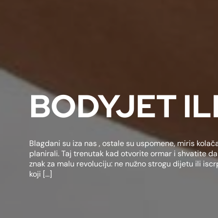
BODYJET IL
Blagdani su iza nas , ostale su uspomene, miris kolač
planirali. Taj trenutak kad otvorite ormar i shvatite da
znak za malu revoluciju: ne nužno strogu dijetu ili isc
koji […]