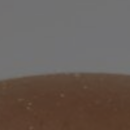
KIRURGIJA LICA
KIRURGIJA GRUDI
I
LASER CENTAR