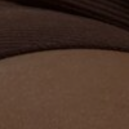
GINEKOLOGIJA
DERMATOLOGIJA
PRETRAŽIVA