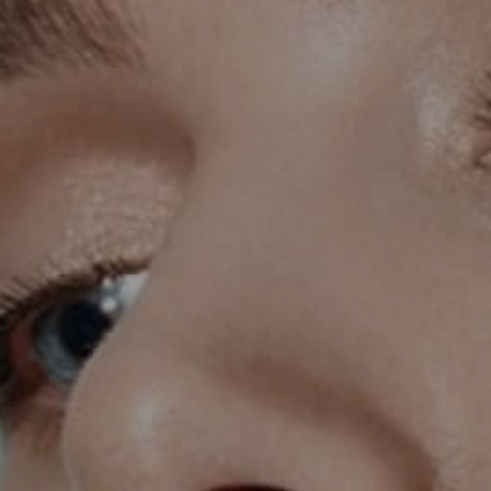
KIRURGIJA LICA
KIRURGIJA GRUDI
I
LASER CENTAR