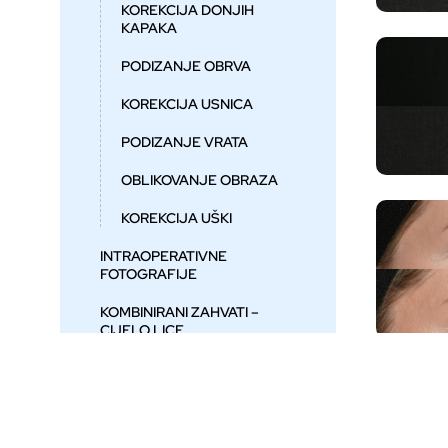
KOREKCIJA DONJIH
KAPAKA
PODIZANJE OBRVA
KOREKCIJA USNICA
PODIZANJE VRATA
OBLIKOVANJE OBRAZA
KOREKCIJA UŠKI
INTRAOPERATIVNE
FOTOGRAFIJE
KOMBINIRANI ZAHVATI –
CIJELO LICE
TIJELO
GRUDI
INMODE TEHNOLOGIJE