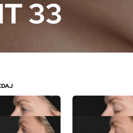
T 33
EDAJ