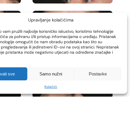
Upravljanje kolačićima
 vam pružili najbolje korisničko iskustvo, koristimo tehnologije
čića za pohranu i/ili pristup informacijama o uređaju. Pristanak
hnologije omogućit će nam obradu podataka kao što su
pregledavanja ili jedinstveni ID-ovi na ovoj stranici. Nepristanak
enje pristanka može negativno utjecati na određene značajke i
hvati sve
Samo nužni
Postavke
Kolačići