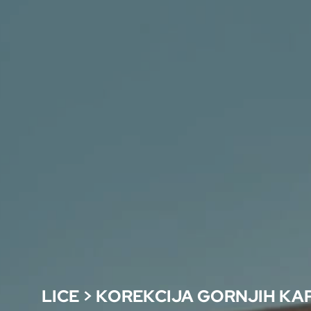
LICE
>
KOREKCIJA GORNJIH KA