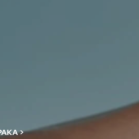
PAKA
>