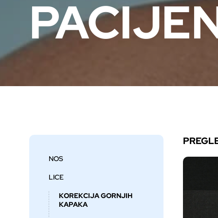
PACIJEN
PREGL
NOS
LICE
KOREKCIJA GORNJIH
KAPAKA