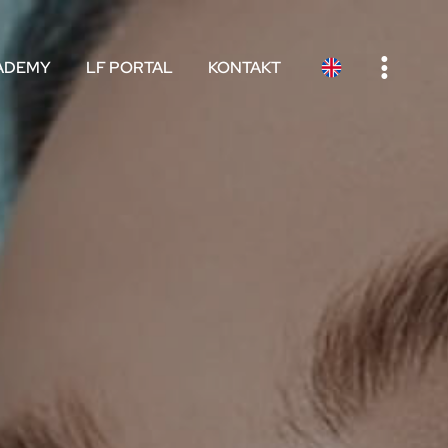
e
ADEMY
LF PORTAL
KONTAKT