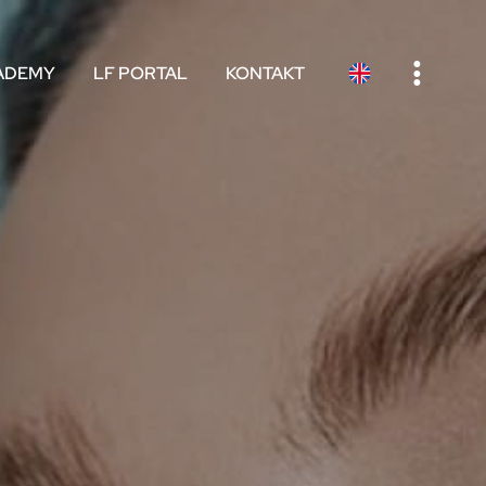
e
ADEMY
LF PORTAL
KONTAKT