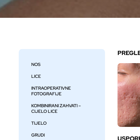
PREGL
NOS
LICE
INTRAOPERATIVNE
FOTOGRAFIJE
KOMBINIRANI ZAHVATI –
CIJELO LICE
TIJELO
GRUDI
USPOR