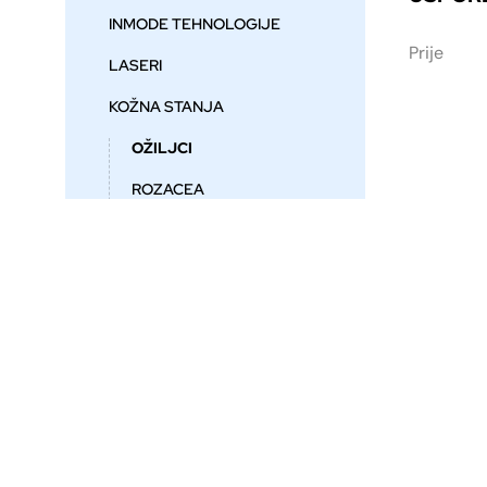
INMODE TEHNOLOGIJE
Prije
LASERI
KOŽNA STANJA
OŽILJCI
ROZACEA
AKNE
KOŽNE LEZIJE
ESTETSKA MEDICINA
VENE