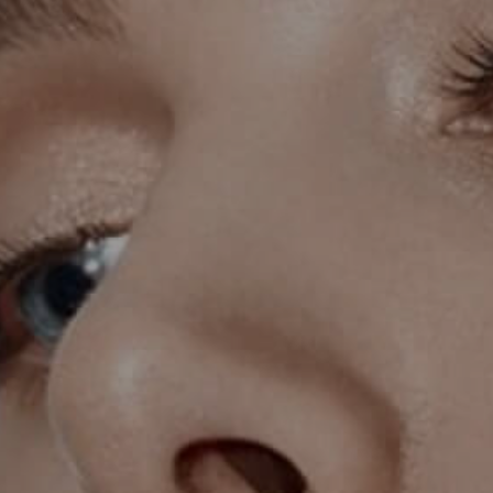
KIRURGIJA LICA
KIRURGIJA GRUDI
I
LASER CENTAR