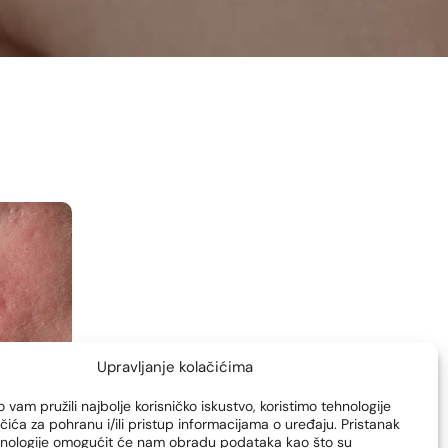
Upravljanje kolačićima
 vam pružili najbolje korisničko iskustvo, koristimo tehnologije
čića za pohranu i/ili pristup informacijama o uređaju. Pristanak
hnologije omogućit će nam obradu podataka kao što su