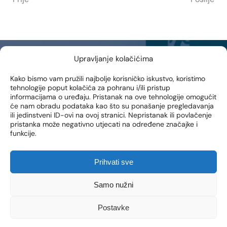
Upravljanje kolačićima
NEWSLETTER
Kako bismo vam pružili najbolje korisničko iskustvo, koristimo
tehnologije poput kolačića za pohranu i/ili pristup
Prijavite se na naš newsletter i prvi saznajte novosti, posebne
informacijama o uređaju. Pristanak na ove tehnologije omogućit
akcije i pogodnosti iz naše Poliklinike!
će nam obradu podataka kao što su ponašanje pregledavanja
ili jedinstveni ID-ovi na ovoj stranici. Nepristanak ili povlačenje
EMAIL ADRESA
pristanka može negativno utjecati na određene značajke i
funkcije.
Prihvati sve
PRIJAVI SE
Samo nužni
Dajem suglasnost da se na moju e-mail adresu šalju
obavijesti o novim proizvodima, promocijama, vijestima i
Postavke
uslugama.