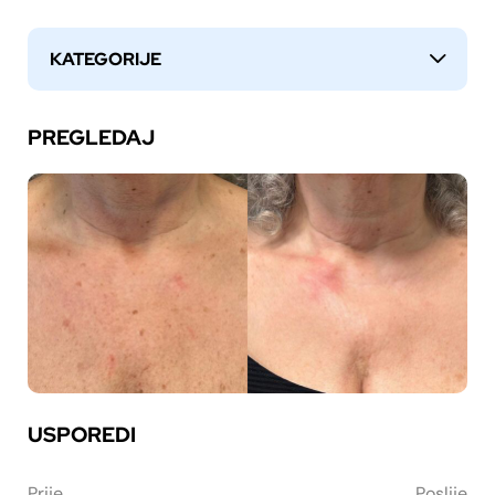
KATEGORIJE
↓
PREGLEDAJ
USPOREDI
Prije
Poslije