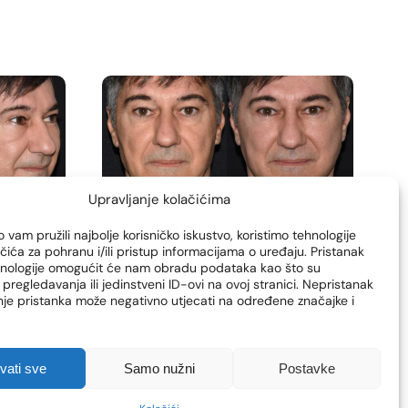
Upravljanje kolačićima
 vam pružili najbolje korisničko iskustvo, koristimo tehnologije
čića za pohranu i/ili pristup informacijama o uređaju. Pristanak
hnologije omogućit će nam obradu podataka kao što su
pregledavanja ili jedinstveni ID-ovi na ovoj stranici. Nepristanak
enje pristanka može negativno utjecati na određene značajke i
hvati sve
Samo nužni
Postavke