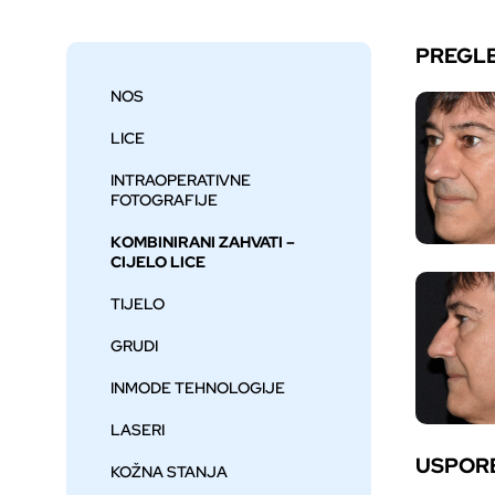
PREGL
NOS
LICE
INTRAOPERATIVNE
FOTOGRAFIJE
KOMBINIRANI ZAHVATI –
CIJELO LICE
TIJELO
GRUDI
INMODE TEHNOLOGIJE
LASERI
USPOR
KOŽNA STANJA