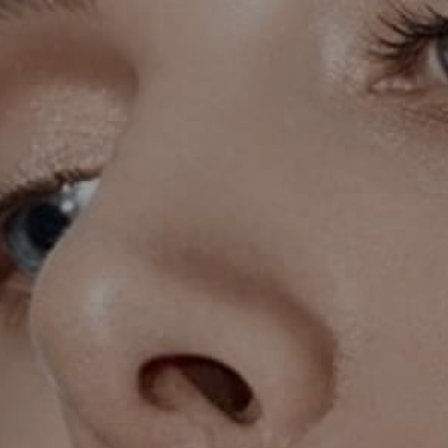
KIRURGIJA LICA
KIRURGIJA GRUDI
I
LASER CENTAR