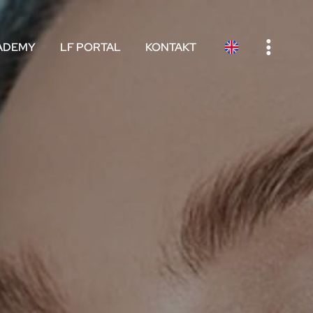
e
ADEMY
LF PORTAL
KONTAKT