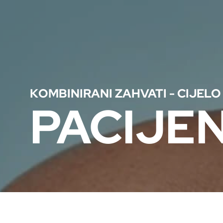
KOMBINIRANI ZAHVATI - CIJELO
PACIJEN