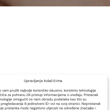
Upravljanje kolačićima
 vam pružili najbolje korisničko iskustvo, koristimo tehnologije
čića za pohranu i/ili pristup informacijama o uređaju. Pristanak
hnologije omogućit će nam obradu podataka kao što su
pregledavanja ili jedinstveni ID-ovi na ovoj stranici. Nepristanak
enje pristanka može negativno utjecati na određene značajke i