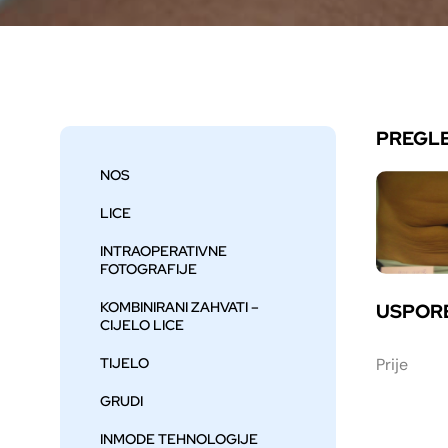
PREGL
NOS
LICE
INTRAOPERATIVNE
FOTOGRAFIJE
KOMBINIRANI ZAHVATI –
USPOR
CIJELO LICE
TIJELO
Prije
GRUDI
INMODE TEHNOLOGIJE