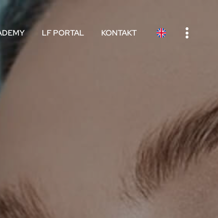
e
ADEMY
LF PORTAL
KONTAKT