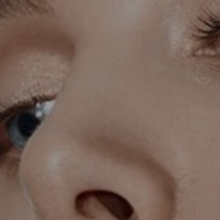
KIRURGIJA LICA
KIRURGIJA GRUDI
I
LASER CENTAR