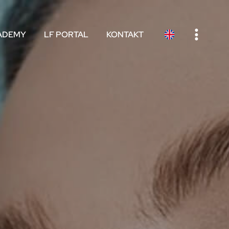
e
ADEMY
LF PORTAL
KONTAKT