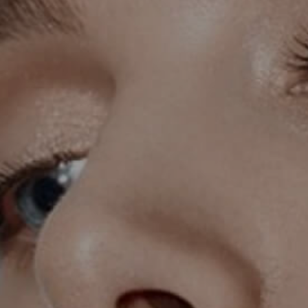
KIRURGIJA LICA
KIRURGIJA GRUDI
I
LASER CENTAR