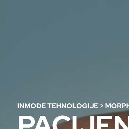
INMODE TEHNOLOGIJE
>
MORP
PACIJEN