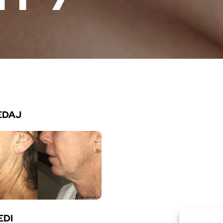
EDAJ
EDI