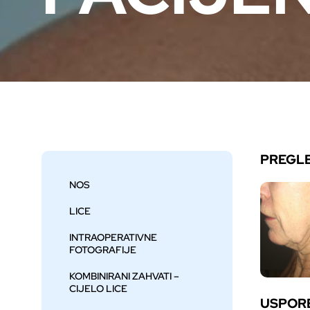
PREGL
NOS
LICE
INTRAOPERATIVNE
FOTOGRAFIJE
KOMBINIRANI ZAHVATI –
CIJELO LICE
USPOR