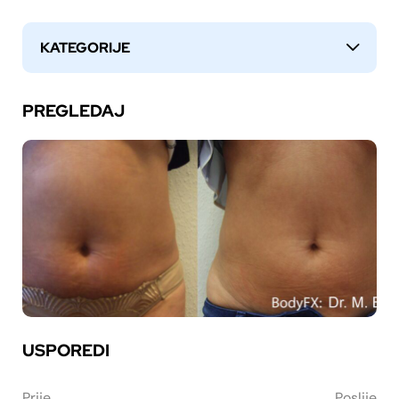
KATEGORIJE
↓
PREGLEDAJ
USPOREDI
Prije
Poslije