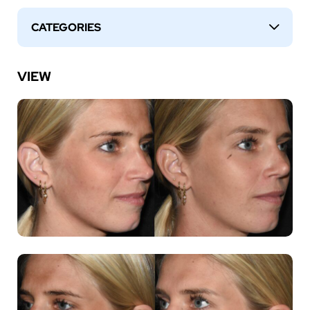
CATEGORIES
↓
VIEW