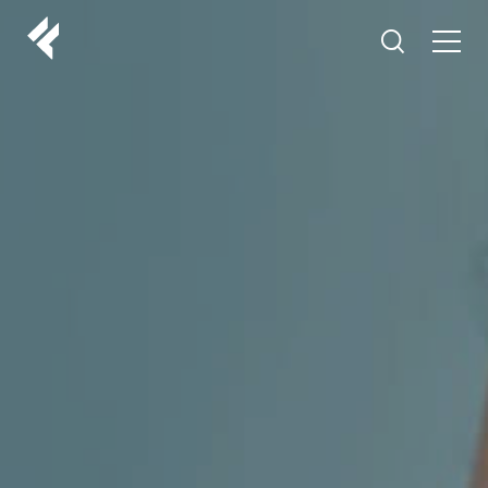
r
ABOUT US
YOUR DOCTORS
CUSTOMER EXPERIENCE
LF MAKEOVER
FROM THE MEDIA
AESTHETIC