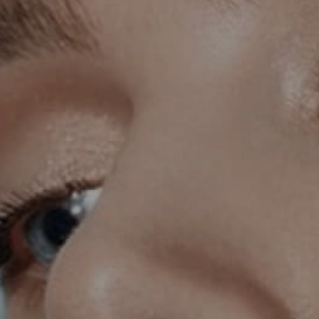
INMODE – RADIOFREQUENCY TREATMENTS
LASER CENTER
NOSE SURGERY