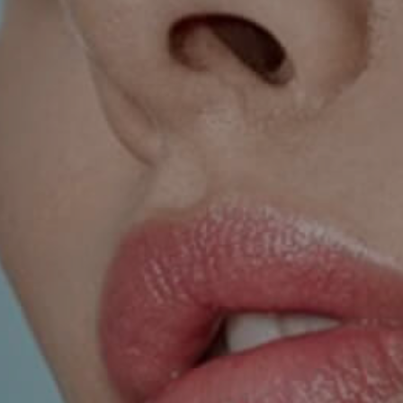
SKIN TREATMENTS
GYNECOLOGY
HAND
INCONTINENCE
MIGRAINE
PROCTOLOGY