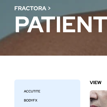
FRACTORA
>
PATIENT
VIEW
ACCUTITE
BODYFX