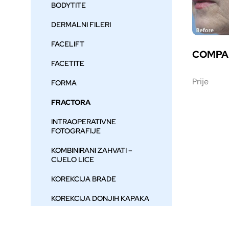
BODYTITE
DERMALNI FILERI
FACELIFT
COMPA
FACETITE
Prije
FORMA
FRACTORA
INTRAOPERATIVNE
FOTOGRAFIJE
KOMBINIRANI ZAHVATI –
CIJELO LICE
KOREKCIJA BRADE
KOREKCIJA DONJIH KAPAKA
KOREKCIJA GORNJIH
KAPAKA