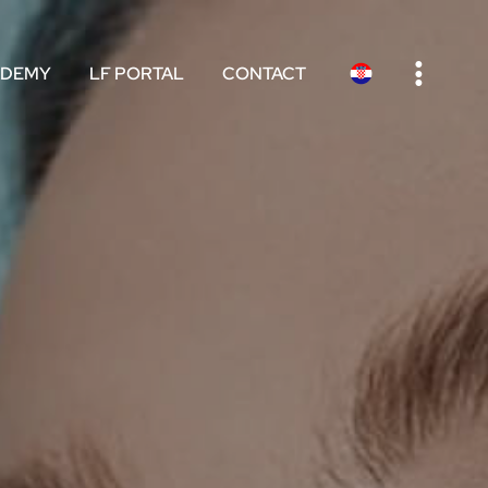
e
ADEMY
LF PORTAL
CONTACT