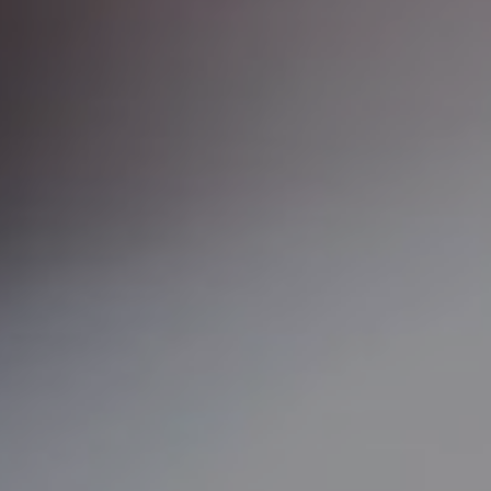
GINEKOLOGIJA
DERMATOLOGIJA
PRETRAŽIVA