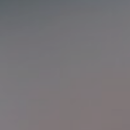
KIRURGIJA LICA
KIRURGIJA GRUDI
I
LASER CENTAR