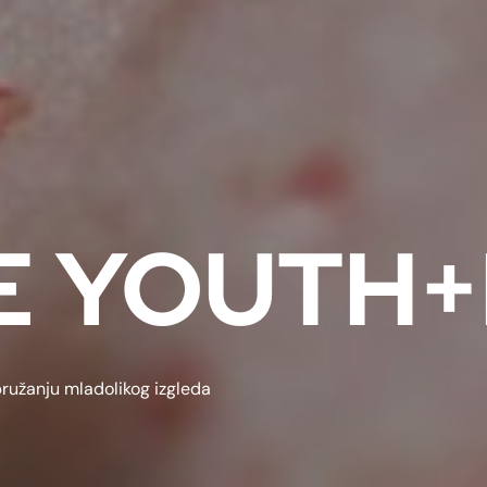
E YOUTH
pružanju mladolikog izgleda