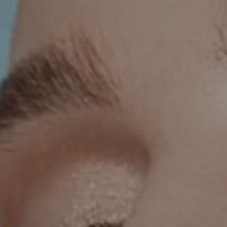
KIRURGIJA LICA
KIRURGIJA GRUDI
I
LASER CENTAR