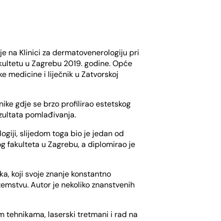
je na Klinici za dermatovenerologiju pri
ultetu u Zagrebu 2019. godine. Opće
e medicine i liječnik u Zatvorskoj
nike gdje se brzo profilirao estetskog
ezultata pomlađivanja.
giji, slijedom toga bio je jedan od
g fakulteta u Zagrebu, a diplomirao je
a, koji svoje znanje konstantno
emstvu. Autor je nekoliko znanstvenih
im tehnikama, laserski tretmani i rad na