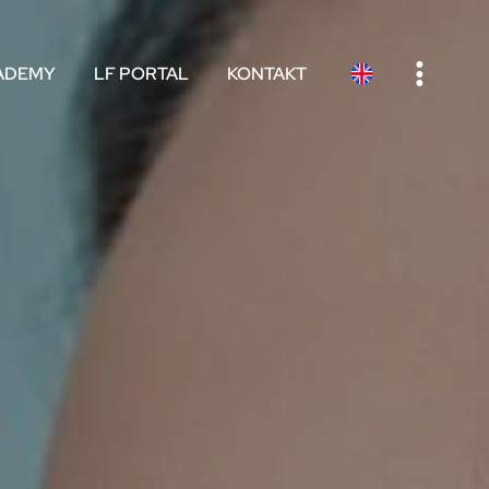
e
ADEMY
LF PORTAL
KONTAKT