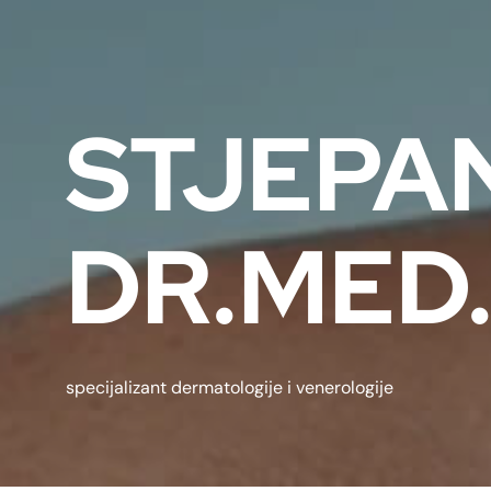
STJEPA
DR.MED
specijalizant dermatologije i venerologije