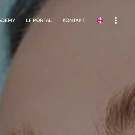
e
ADEMY
LF PORTAL
KONTAKT