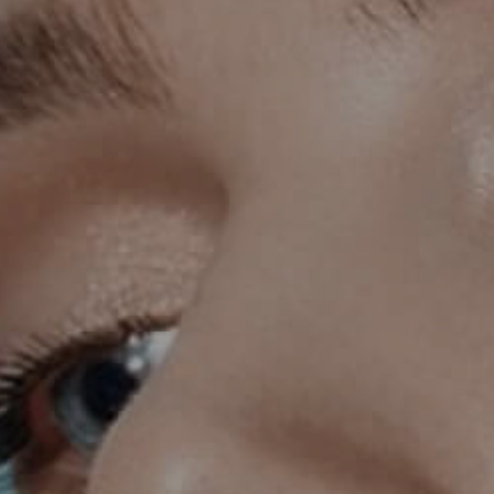
KIRURGIJA LICA
KIRURGIJA GRUDI
I
LASER CENTAR