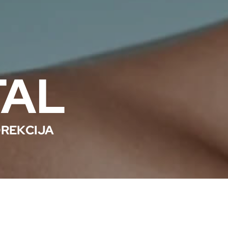
TAL
OREKCIJA