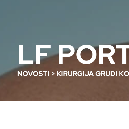
LF POR
NOVOSTI
>
KIRURGIJA GRUDI K