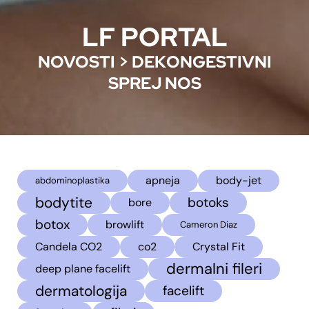
LF PORTAL
NOVOSTI
>
DEKONGESTIVNI
SPREJ NOS
apneja
body-jet
abdominoplastika
bodytite
botoks
bore
botox
browlift
Cameron Diaz
Candela CO2
co2
Crystal Fit
dermalni fileri
deep plane facelift
dermatologija
facelift