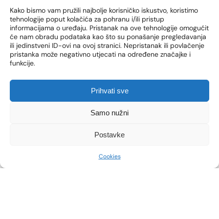
Kako bismo vam pružili najbolje korisničko iskustvo, koristimo
tehnologije poput kolačića za pohranu i/ili pristup
informacijama o uređaju. Pristanak na ove tehnologije omogućit
će nam obradu podataka kao što su ponašanje pregledavanja
ili jedinstveni ID-ovi na ovoj stranici. Nepristanak ili povlačenje
pristanka može negativno utjecati na određene značajke i
funkcije.
Prihvati sve
Samo nužni
Postavke
Cookies