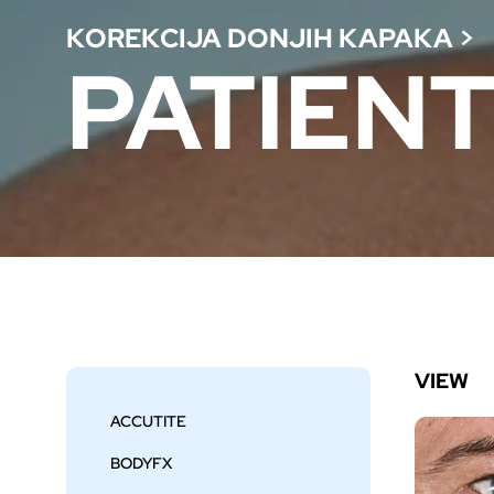
KOREKCIJA DONJIH KAPAKA
>
PATIENT
VIEW
ACCUTITE
BODYFX