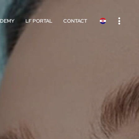
e
ADEMY
LF PORTAL
CONTACT