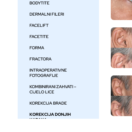
BODYTITE
DERMALNI FILERI
FACELIFT
FACETITE
FORMA
FRACTORA
INTRAOPERATIVNE
FOTOGRAFIJE
KOMBINIRANI ZAHVATI –
CIJELO LICE
KOREKCIJA BRADE
KOREKCIJA DONJIH
KAPAKA
COMPA
KOREKCIJA GORNJIH