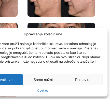
Upravljanje kolačićima
 vam pružili najbolje korisničko iskustvo, koristimo tehnologije
čića za pohranu i/ili pristup informacijama o uređaju. Pristanak
hnologije omogućit će nam obradu podataka kao što su
pregledavanja ili jedinstveni ID-ovi na ovoj stranici. Nepristanak
enje pristanka može negativno utjecati na određene značajke i
hvati sve
Samo nužni
Postavke
Cookies