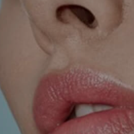
SKIN TREATMENTS
GYNECOLOGY
HAND
INCONTINENCE
MIGRAINE
PROCTOLOGY