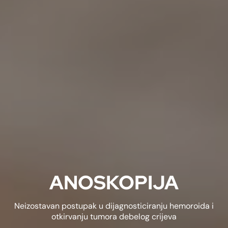
ANOSKOPIJA
Neizostavan postupak u dijagnosticiranju hemoroida i
otkirvanju tumora debelog crijeva