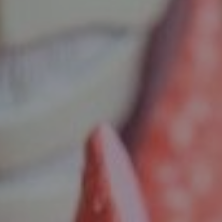
GINEKOLOGIJA
DERMATOLOGIJA
PRETRAŽIVA