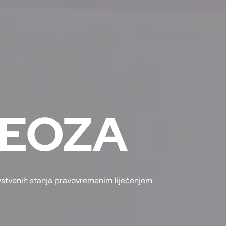
REOZA
ravstvenih stanja pravovremenim liječenjem