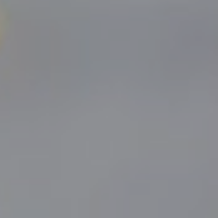
KIRURGIJA LICA
KIRURGIJA GRUDI
I
LASER CENTAR