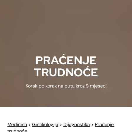
PRAĆENJE
TRUDNOĆE
Korak po korak na putu kroz 9 mjeseci
Medicina
>
Ginekologija
>
Dijagnostika
>
Praćenje
trudnoće