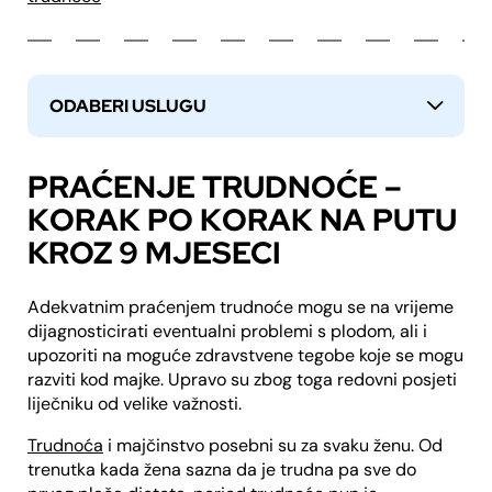
ODABERI USLUGU
↓
PRAĆENJE TRUDNOĆE –
KORAK PO KORAK NA PUTU
KROZ 9 MJESECI
Adekvatnim praćenjem trudnoće mogu se na vrijeme
dijagnosticirati eventualni problemi s plodom, ali i
upozoriti na moguće zdravstvene tegobe koje se mogu
razviti kod majke. Upravo su zbog toga redovni posjeti
liječniku od velike važnosti.
Trudnoća
i majčinstvo posebni su za svaku ženu. Od
trenutka kada žena sazna da je trudna pa sve do