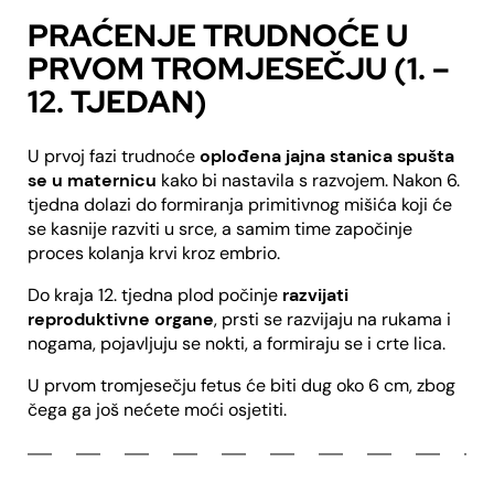
PRAĆENJE TRUDNOĆE U
PRVOM TROMJESEČJU (1. –
12. TJEDAN)
U prvoj fazi trudnoće
oplođena jajna stanica spušta
se u maternicu
kako bi nastavila s razvojem. Nakon 6.
tjedna dolazi do formiranja primitivnog mišića koji će
se kasnije razviti u srce, a samim time započinje
proces kolanja krvi kroz embrio.
Do kraja 12. tjedna plod počinje
razvijati
reproduktivne organe
, prsti se razvijaju na rukama i
nogama, pojavljuju se nokti, a formiraju se i crte lica.
U prvom tromjesečju fetus će biti dug oko 6 cm, zbog
čega ga još nećete moći osjetiti.