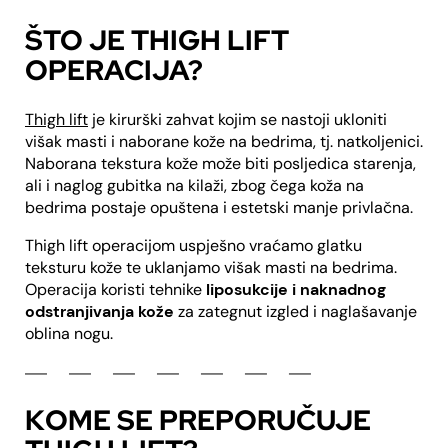
ŠTO JE THIGH LIFT
OPERACIJA?
Thigh lift
je kirurški zahvat kojim se nastoji ukloniti
višak masti i naborane kože na bedrima, tj. natkoljenici.
Naborana tekstura kože može biti posljedica starenja,
ali i naglog gubitka na kilaži, zbog čega koža na
bedrima postaje opuštena i estetski manje privlačna.
Thigh lift operacijom uspješno vraćamo glatku
teksturu kože te uklanjamo višak masti na bedrima.
Operacija koristi tehnike
liposukcije i naknadnog
odstranjivanja kože
za zategnut izgled i naglašavanje
oblina nogu.
KOME SE PREPORUČUJE