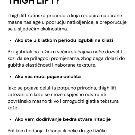
THIGH LIFT?
Thigh lift rutinska procedura koja reducira naborane
masne naslage u području natkoljenice, a preporučuje
se u sljedećim okolnostima:
Ako ste u kratkom periodu izgubili na kilaži
Brz gubitak na težini u većini slučajeva neće dozvoliti
koži da se prilagodi promjenama, zbog čega dolazi do
gubitka elastičnosti i naborane teksture.
Ako vas muči pojava celulita
Iako se pojava celulita potpuno prirodna, thigh lift
zatezanjem kože se može uspješno odstraniti
površinsko masno tkivo i omogućiti glatka tekstura
kože.
Ako vam dodirivanje bedra stvara iritacije
Prilikom hodanja, trčanja ili neke druge fizičke