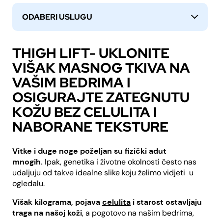
ODABERI USLUGU
↓
THIGH LIFT- UKLONITE
VIŠAK MASNOG TKIVA NA
VAŠIM BEDRIMA I
OSIGURAJTE ZATEGNUTU
KOŽU BEZ CELULITA I
NABORANE TEKSTURE
Vitke i duge noge poželjan su fizički adut
mnogih.
Ipak, genetika i životne okolnosti često nas
udaljuju od takve idealne slike koju želimo vidjeti u
ogledalu.
Višak kilograma, pojava
celulita
i starost ostavljaju
traga na našoj koži
, a pogotovo na našim bedrima,