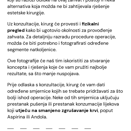
alternativa koja možda ne bi zahtijevala rješenje
estetske kirurgije.
Uz konzultacije, kirurg će provesti i
fizikalni
pregled
kako bi ugotovio okolnosti za provođenje
zahvata. Za detaljniju razradu procedure operacije,
možda će biti potrebno i fotografirati određene
segmente natkoljenice.
Ove fotografije će naš tim iskoristiti za stvaranje
koncepta i rješenja koje će vam pružiti najbolje
rezultate, sa što manje nuspojava.
Prije odlaska s konzultacije, kirurg će vam dati
određene smjernice kojih se trebate pridržavati za što
bolji ishod operacije. Neke od tih smjernica uključuju
prestanak pušenja ili prestanak konzumacije lijekova
koji
utječu na smanjeno zgrušavanje krvi
, poput
Aspirina ili Andola.