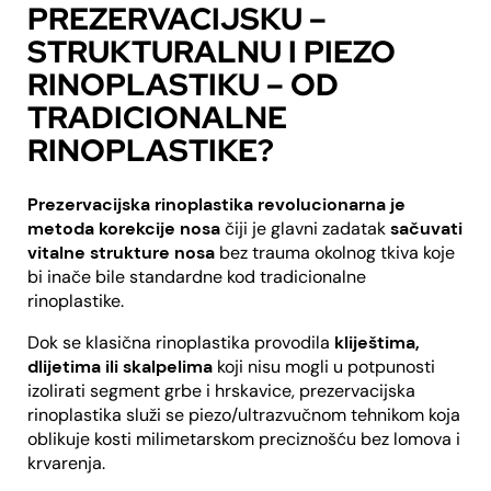
PREZERVACIJSKU –
STRUKTURALNU I PIEZO
RINOPLASTIKU – OD
TRADICIONALNE
RINOPLASTIKE?
Prezervacijska rinoplastika revolucionarna je
metoda korekcije nosa
čiji je glavni zadatak
sačuvati
vitalne strukture nosa
bez trauma okolnog tkiva koje
bi inače bile standardne kod tradicionalne
rinoplastike.
Dok se klasična rinoplastika provodila
kliještima,
dlijetima ili skalpelima
koji nisu mogli u potpunosti
izolirati segment grbe i hrskavice, prezervacijska
rinoplastika služi se piezo/ultrazvučnom tehnikom koja
oblikuje kosti milimetarskom preciznošću bez lomova i
krvarenja.