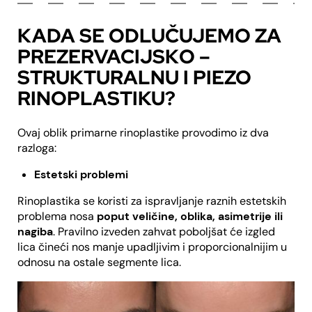
KADA SE ODLUČUJEMO ZA
PREZERVACIJSKO –
STRUKTURALNU I PIEZO
RINOPLASTIKU?
Ovaj oblik primarne rinoplastike provodimo iz dva
razloga:
Estetski problemi
Rinoplastika se koristi za ispravljanje raznih estetskih
problema nosa
poput veličine, oblika, asimetrije ili
nagiba
. Pravilno izveden zahvat poboljšat će izgled
lica čineći nos manje upadljivim i proporcionalnijim u
odnosu na ostale segmente lica.