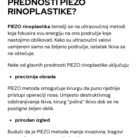
PREDNOSTI PIEZO
RINOPLASTIKE?
PIEZO rinoplastika
temelji se na ultrazvučnoj metodi
koja fokusira svu energiju na ono područje koje
nastojimo oblikovati. Kako su ultrazvučni valovi
usmjereni samo na željeno područje, ostatak tkiva se
ne oštećuje.
Neke od glavnih prednosti PIEZO rinoplastike uključuju:
preciznija obrada
PIEZO metoda omogućuje kirurgu da puno nježnije
pristupi operaciji nosa. Umjesto destruktivnog
odstranjivanja tkiva, kirurg ”polira” tkivo dok se ne
postigne željen oblik.
prirodan izgled
Budući da je PIEZO metoda manje invazivna, tragovi