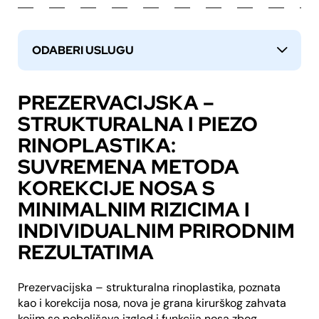
ODABERI USLUGU
↓
PREZERVACIJSKA –
STRUKTURALNA I PIEZO
RINOPLASTIKA:
SUVREMENA METODA
KOREKCIJE NOSA S
MINIMALNIM RIZICIMA I
INDIVIDUALNIM PRIRODNIM
REZULTATIMA
Prezervacijska – strukturalna rinoplastika, poznata
kao i korekcija nosa, nova je grana kirurškog zahvata
kojim se poboljšava izgled i funkcija nosa zbog