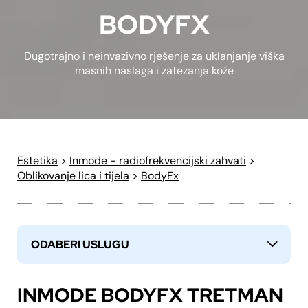
BODYFX
Dugotrajno i neinvazivno rješenje za uklanjanje viška
masnih naslaga i zatezanja kože
Estetika
>
Inmode - radiofrekvencijski zahvati
>
Oblikovanje lica i tijela
>
BodyFx
ODABERI USLUGU
↓
INMODE BODYFX TRETMAN