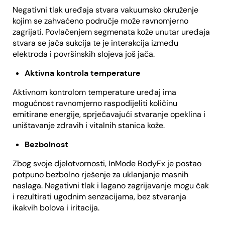
Negativni tlak uređaja stvara vakuumsko okruženje
kojim se zahvaćeno područje može ravnomjerno
zagrijati. Povlačenjem segmenata kože unutar uređaja
stvara se jača sukcija te je interakcija između
elektroda i površinskih slojeva još jača.
Aktivna kontrola temperature
Aktivnom kontrolom temperature uređaj ima
mogućnost ravnomjerno raspodijeliti količinu
emitirane energije, sprječavajući stvaranje opeklina i
uništavanje zdravih i vitalnih stanica kože.
Bezbolnost
Zbog svoje djelotvornosti, InMode BodyFx je postao
potpuno bezbolno rješenje za uklanjanje masnih
naslaga. Negativni tlak i lagano zagrijavanje mogu čak
i rezultirati ugodnim senzacijama, bez stvaranja
ikakvih bolova i iritacija.