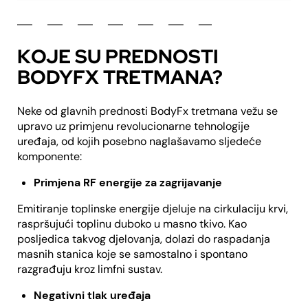
KOJE SU PREDNOSTI
BODYFX TRETMANA?
Neke od glavnih prednosti BodyFx tretmana vežu se
upravo uz primjenu revolucionarne tehnologije
uređaja, od kojih posebno naglašavamo sljedeće
komponente:
Primjena RF energije za zagrijavanje
Emitiranje toplinske energije djeluje na cirkulaciju krvi,
raspršujući toplinu duboko u masno tkivo. Kao
posljedica takvog djelovanja, dolazi do raspadanja
masnih stanica koje se samostalno i spontano
razgrađuju kroz limfni sustav.
Negativni tlak uređaja