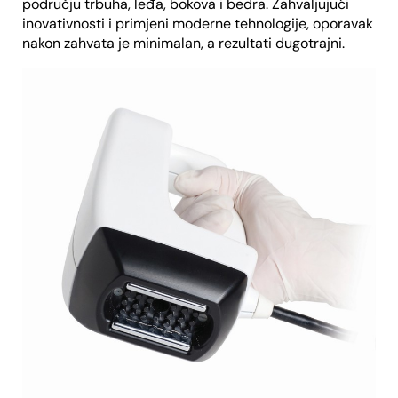
području trbuha, leđa, bokova i bedra. Zahvaljujući
inovativnosti i primjeni moderne tehnologije, oporavak
nakon zahvata je minimalan, a rezultati dugotrajni.