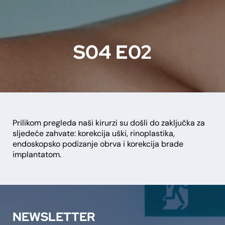
S04 E02
Prilikom pregleda naši kirurzi su došli do zaključka za
sljedeće zahvate: korekcija uški, rinoplastika,
endoskopsko podizanje obrva i korekcija brade
implantatom.
NEWSLETTER