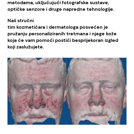
metodama, uključujući fotografske sustave,
optičke senzore i druge napredne tehnologije.
Naš stručni
tim kozmetičara i dermatologa posvećen je
pružanju personaliziranih tretmana i njege kože
koja će vam pomoći postići besprijekoran izgled
koji zaslužujete.