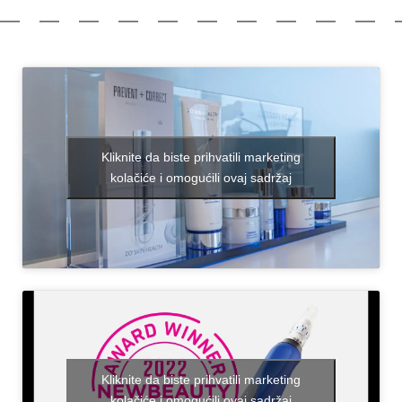
Kliknite da biste prihvatili marketing
kolačiće i omogućili ovaj sadržaj
Kliknite da biste prihvatili marketing
kolačiće i omogućili ovaj sadržaj