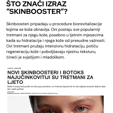
ŠTO ZNAČI IZRAZ
“SKINBOOSTER”?
Skinboosteri pripadaju u procedure biorevitalizacije
kojima se koža obnavlja. Oni postaju sve popularniji
tretmani za njegu kože, posebno u ljetnim mjesecima
kada su hidratacija i njega kože od presudne važnosti.
Ovi tretmani pružaju intenzivnu hidrataciju, potiču
regeneraciju kože i poboljšavaju njezinu teksturu,
čineći je svježijom i mladolikom.